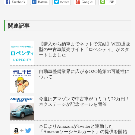
Facebook
Hatena
twitter
Google+
LINE
関連記事
【購入から納車までネットで完結】WEB通販
型の中古車販売サイト「ロぺシティ」がスタ
ートしました
自動車整備業界に広がるO2O施策の可能性に
ついて
今度はアマゾンで中古車がコミコミ22万円！
ネクステージが記念セールを開催
本日よりAmazonがTwitterと連動した
「Amazonソーシャルカート」の提供を開始