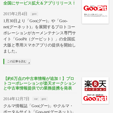
全国にサービス拡大＆アプリリリース！
2015年2月4日
goo
1月30日より「Goo(グー)」や「Goo-
net(グーネット)」を展開するプロトコー
ポレーションがカーメンテナンス専門サ
イト「GooPit（グーピット）」の全国拡
大版と専用スマホアプリの提供を開始し
ました。
この記事を読む
【約6万点の中古車情報が追加！】プロ
トコーポレーションが楽天オークション
と中古車情報提供での業務提携を発表
2014年12月7日
car
goo
クルマ情報誌「Goo(グー)」やクルマ・
ポータルサイト「Goo-net(グーネット)」