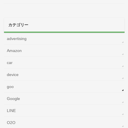
カテゴリー
advertising
Amazon
car
device
goo
Google
LINE
O2O