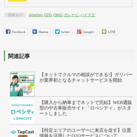
投稿タグ
amazon
,
O2O
,
OtoO
,
ガレナビ
,
バイク王
Facebook
Hatena
twitter
Google+
LINE
関連記事
【ネットでクルマの相談ができる!】ガリバー
が業界初となるチャットサービスを開始
【購入から納車までネットで完結】WEB通販
型の中古車販売サイト「ロぺシティ」がスタ
ートしました
【特定エリアのユーザーに来店を促す】位置
情報を活用したO2Oサービスについて