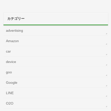
カテゴリー
advertising
Amazon
car
device
goo
Google
LINE
O2O