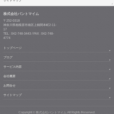
サイトマップ
株式会社パントマイム
〒252-0318
神奈川県相模原市南区上鶴間本町2-11-
17
TEL : 042-748-3443 / FAX : 042-748-
4774
トップページ
ブログ
サービス内容
会社概要
お問合せ
サイトマップ
Copyright ©
株式会社パントマイム
All Rights Reserved.