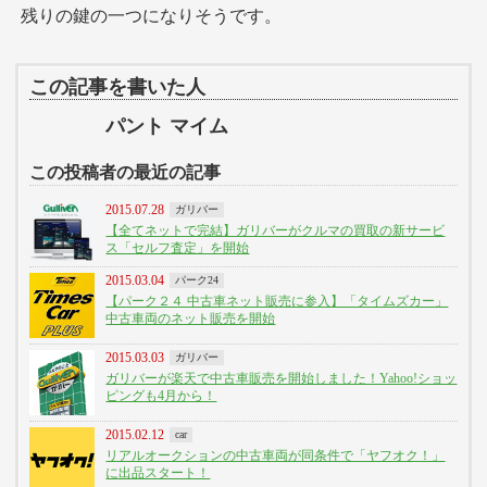
残りの鍵の一つになりそうです。
この記事を書いた人
パント マイム
この投稿者の最近の記事
2015.07.28
ガリバー
【全てネットで完結】ガリバーがクルマの買取の新サービ
ス「セルフ査定」を開始
2015.03.04
パーク24
【パーク２４ 中古車ネット販売に参入】「タイムズカー」
中古車両のネット販売を開始
2015.03.03
ガリバー
ガリバーが楽天で中古車販売を開始しました！Yahoo!ショッ
ピングも4月から！
2015.02.12
car
リアルオークションの中古車両が同条件で「ヤフオク！」
に出品スタート！