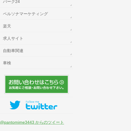
パーク24
ペルソナマーケティング
楽天
求人サイト
自動車関連
車検
@pantomime3443 からのツイート