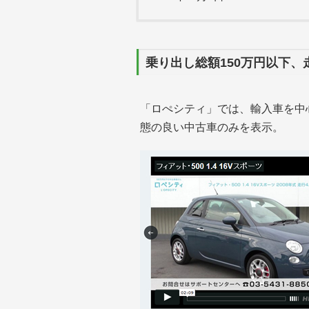
乗り出し総額150万円以下
「ロぺシティ」では、輸入車を中心
態の良い中古車のみを表示。