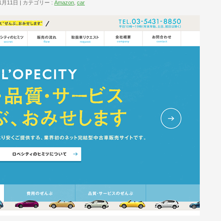
1月11日
カテゴリー :
Amazon
,
car