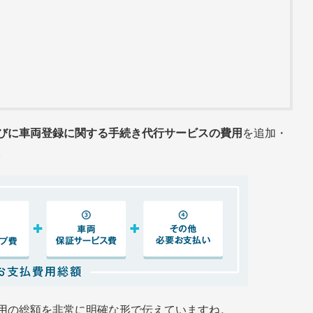
びに車両登録に関する手続き代行サービスの費用
を追加・
。
用の総額を非常に明確な形で伝えていますね。