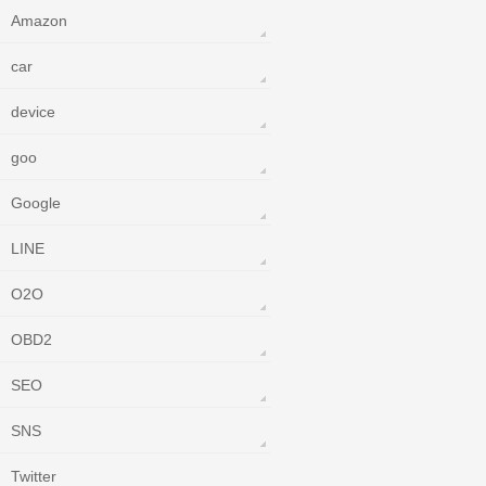
Amazon
car
device
goo
Google
LINE
O2O
OBD2
SEO
SNS
Twitter