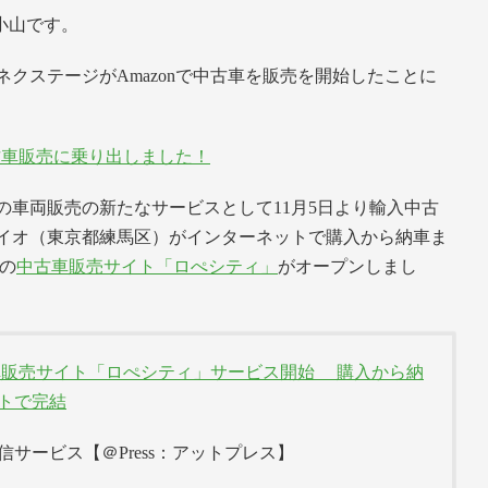
小山です。
クステージがAmazonで中古車を販売を開始したことに
中古車販売に乗り出しました！
の車両販売の新たなサービスとして11月5日より輸入中古
イオ（東京都練馬区）がインターネットで購入から納車ま
の
中古車販売サイト「ロぺシティ」
がオープンしまし
車販売サイト「ロぺシティ」サービス開始 購入から納
トで完結
サービス【＠Press：アットプレス】