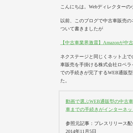
こんにちは。Webディレクターの
以前、このブログで中古車販売のネ
ついて書きましたが
【中古車業界激震】Amazonが
ネクステージと同じくネット上で
車販売を手掛ける株式会社ロペラ
での手続きが完了するWEB通販型
た。
動画で選ぶWEB通販型の中古
車までの手続きがインターネッ
参照元記事：プレスリリース配信
2014年11月5日