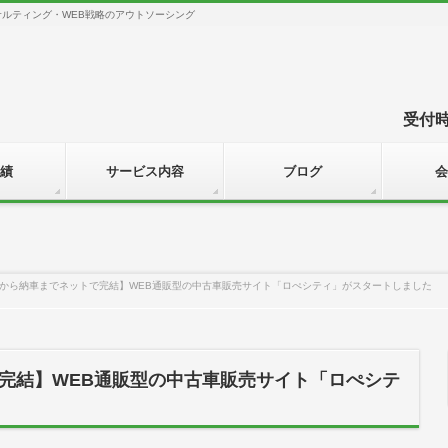
サルティング・WEB戦略のアウトソーシング
受付時間
績
サービス内容
ブログ
会
から納車までネットで完結】WEB通販型の中古車販売サイト「ロぺシティ」がスタートしました
完結】WEB通販型の中古車販売サイト「ロぺシテ