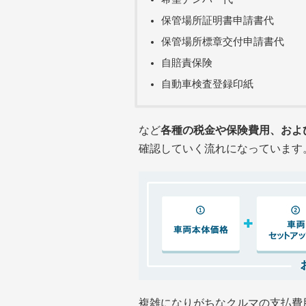
保管場所証明書申請書代
保管場所標章交付申請書代
自賠責保険
自動車検査登録印紙
など
各種の税金や保険費用、およ
確認していく流れになっています
複雑になりがちなクルマの支払費