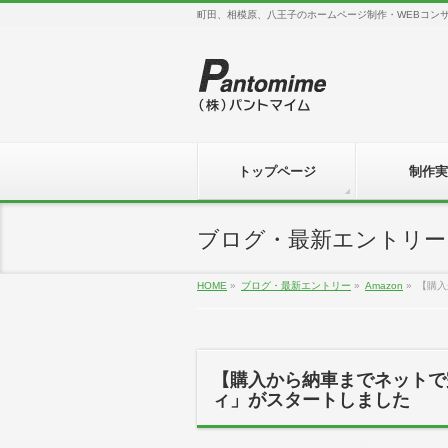
町田、相模原、八王子のホームページ制作・WEBコン
トップページ
制作実
ブログ・最新エントリー
HOME
»
ブログ・最新エントリー
»
Amazon
»
【購入
【購入から納車までネットで
ィ」がスタートしました