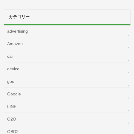
カテゴリー
advertising
Amazon
car
device
goo
Google
LINE
O2O
OBD2