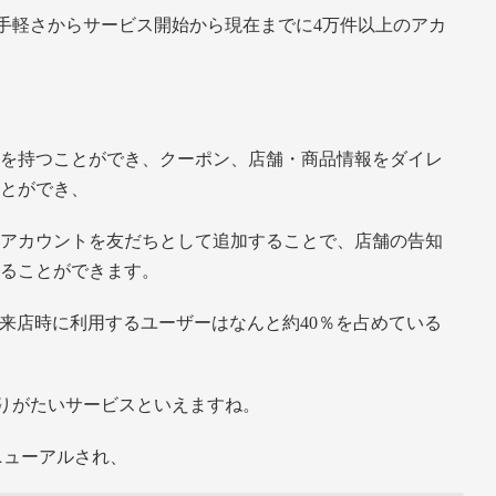
る手軽さからサービス開始から現在までに4万件以上のアカ
ントを持つことができ、クーポン、店舗・商品情報をダイレ
ことができ、
舗のアカウントを友だちとして追加することで、店舗の告知
することができます。
を来店時に利用するユーザーはなんと約40％を占めている
りがたいサービスといえますね。
ニューアルされ、