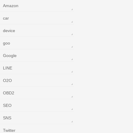
Amazon
car
device
goo
Google
LINE
O2O
OBD2
SEO
SNS
Twitter