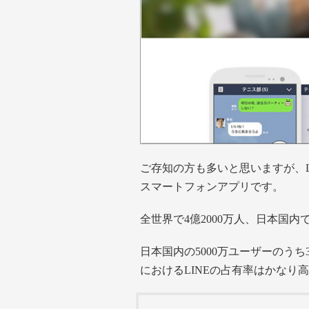
ご存知の方も多いと思いますが、
スマートフォンアプリです。
全世界で4億2000万人、日本国内で
日本国内の5000万ユーザーのうち
におけるLINEの占有率はかなり