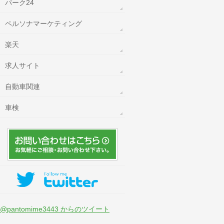
パーク24
ペルソナマーケティング
楽天
求人サイト
自動車関連
車検
@pantomime3443 からのツイート