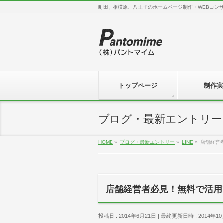
町田、相模原、八王子のホームページ制作・WEBコン
トップページ
制作実
ブログ・最新エントリー
HOME
»
ブログ・最新エントリー
»
LINE
»
店舗経営
店舗経営者必見！無料で活用で
投稿日 : 2014年6月21日
最終更新日時 : 2014年10