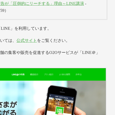
広告が「圧倒的にリーチする」理由～LINE講演
-
:59）
「LINE」を利用しています。
ついては、
公式サイト
をご覧ください。
舗の集客や販売を促進するO2Oサービスが「LINE＠」