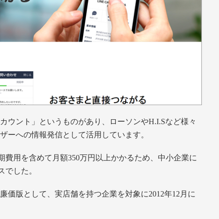
カウント」というものがあり、ローソンやH.I.Sなど様々
ーザーへの情報発信として活用しています。
期費用を含めて月額350万円以上かかるため、中小企業に
スでした。
廉価版として、実店舗を持つ企業を対象に2012年12月に