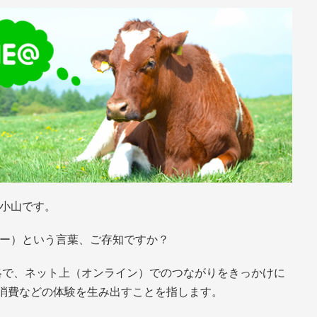
の小山です。
オー）という言葉、ご存知ですか？
fline」の略で、ネット上（オンライン）でのつながりをきっかけに
消費などの体験を生み出すことを指します。