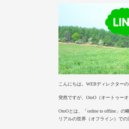
こんにちは。WEBディレクター
突然ですが、OtoO（オートゥー
OtoOとは、「online to of
リアルの世界（オフライン）での