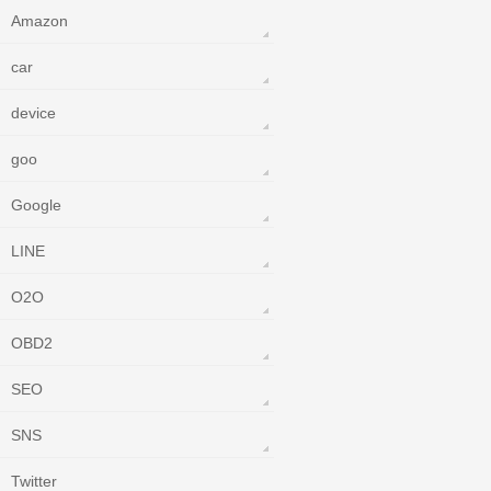
Amazon
car
device
goo
Google
LINE
O2O
OBD2
SEO
SNS
Twitter