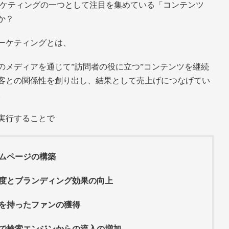
ーケティングの一つとして注目を集めている「コンテンツ
か？
ーケティングとは、
のメディアを通じて”訪問者の役に立つ”コンテンツを継続
客との関係性を創り出し、結果として売上げにつなげてい
。
実行することで
ムページの構築
度とブランディング効果の向上
を持ったファンの獲得
で検索エンジンからの流入の増加