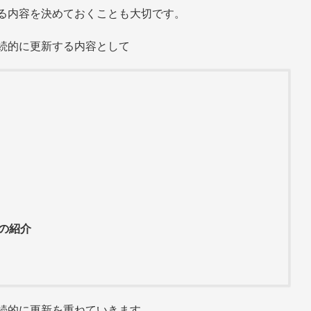
る内容を決めておくことも大切です。
続的に更新する内容として
の紹介
続的に更新を重ねていきます。