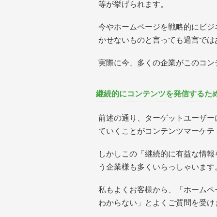
等が挙げられます。
今やホームページを戦略的にビジ
かせないものと言っても過言では
実際に今、多くの企業がこのコン
継続的にコンテンツを発信するた
前述の通り、ターゲットユーザー
ていくことがコンテンツマーケテ
しかしこの「継続的に有益な情報
う企業様も多くいらっしゃいます
私もよくお客様から、「ホームペ
わからない」とよくご質問を受け