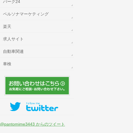
パーク24
ペルソナマーケティング
楽天
求人サイト
自動車関連
車検
@pantomime3443 からのツイート