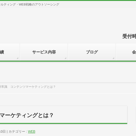
サルティング・WEB戦略のアウトソーシング
受付時間
績
サービス内容
ブログ
会
新常識 コンテンツマーケティングとは？
マーケティングとは？
10日
カテゴリー :
WEB