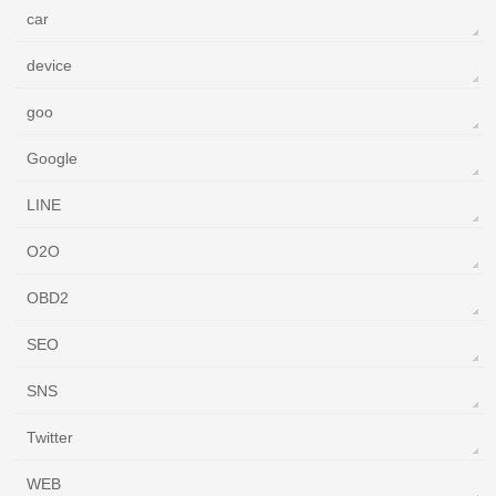
car
device
goo
Google
LINE
O2O
OBD2
SEO
SNS
Twitter
WEB