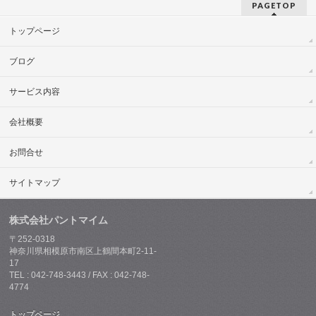
PAGETOP
トップページ
ブログ
サービス内容
会社概要
お問合せ
サイトマップ
株式会社パントマイム
〒252-0318
神奈川県相模原市南区上鶴間本町2-11-
17
TEL : 042-748-3443 / FAX : 042-748-
4774
トップページ