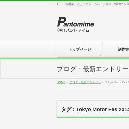
町田、相模原、八王子のホームページ制作・WEBコン
トップページ
制作実
ブログ・最新エントリー
HOME
»
ブログ・最新エントリー
»
Tokyo Motor Fes 
タグ : Tokyo Motor Fes 201