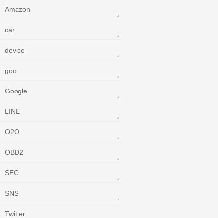
Amazon
car
device
goo
Google
LINE
O2O
OBD2
SEO
SNS
Twitter