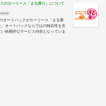
クスのカーリース「まる乗り」について
動車関連
手のオートバックがカーリース「まる乗
た。オートバックならではの独自性を生
ない画期的なサービス内容となっていま