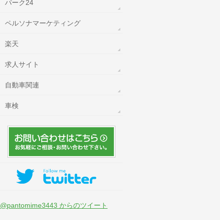
パーク24
ペルソナマーケティング
楽天
求人サイト
自動車関連
車検
@pantomime3443 からのツイート