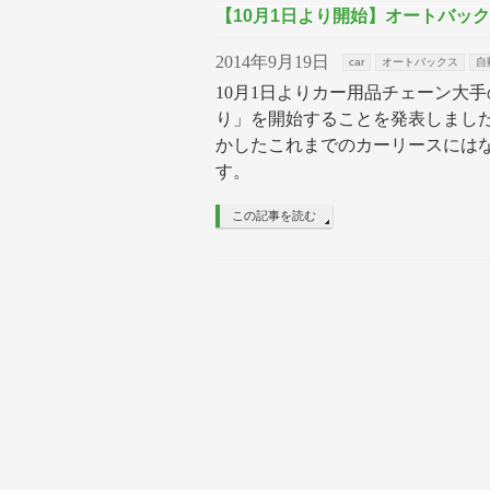
【10月1日より開始】オートバッ
2014年9月19日
car
オートバックス
自
10月1日よりカー用品チェーン大
り」を開始することを発表しまし
かしたこれまでのカーリースには
す。
この記事を読む