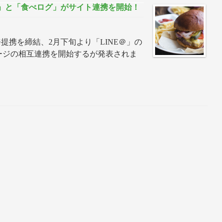
＠」と「食べログ」がサイト連携を開始！
務提携を締結、2月下旬より「LINE＠」の
ージの相互連携を開始するが発表されま