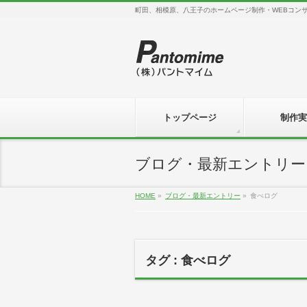
町田、相模原、八王子のホームページ制作・WEBコン
トップページ
制作実
ブログ・最新エントリー
HOME
»
ブログ・最新エントリー
»
食べログ
タグ : 食べログ