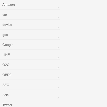
Amazon
car
device
goo
Google
LINE
O2O
OBD2
SEO
SNS
Twitter