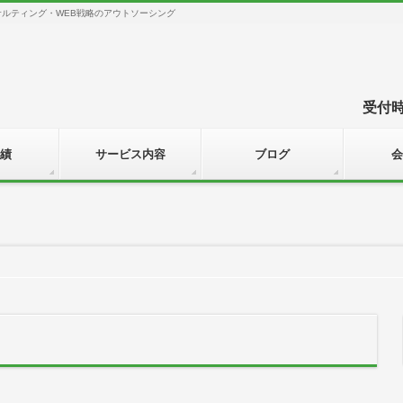
サルティング・WEB戦略のアウトソーシング
受付時間
績
サービス内容
ブログ
会