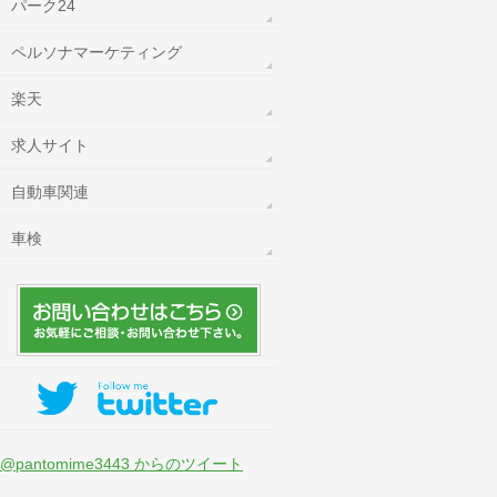
パーク24
ペルソナマーケティング
楽天
求人サイト
自動車関連
車検
@pantomime3443 からのツイート