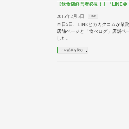
【飲食店経営者必見！】「LINE
2015年2月5日
LINE
本日5日、LINEとカカクコムが業
店舗ページと「食べログ」店舗ペ
した。
この記事を読む