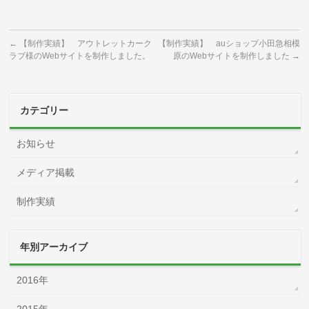
←
【制作実績】 アウトレットカーク
【制作実績】 auショップ小田急相模
ラブ様のWebサイトを制作しました。
原のWebサイトを制作しました
→
カテゴリー
お知らせ
メディア掲載
制作実績
年別アーカイブ
2016年
2015年